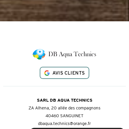
AVIS CLIENTS
SARL DB AQUA TECHNICS
ZA Alhena, 20 allée des compagnons
40460 SANGUINET
dbaqua.technics@orange.fr