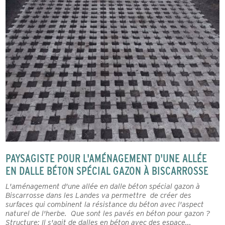
PAYSAGISTE POUR L'AMÉNAGEMENT D'UNE ALLÉE
EN DALLE BÉTON SPÉCIAL GAZON À BISCARROSSE
L'aménagement d'une allée en dalle béton spécial gazon à
Biscarrosse dans les Landes va permettre de créer des
surfaces qui combinent la résistance du béton avec l'aspect
naturel de l'herbe. Que sont les pavés en béton pour gazon ?
Structure: Il s'agit de dalles en béton avec des espace...