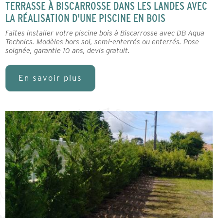
TERRASSE À BISCARROSSE DANS LES LANDES AVEC
LA RÉALISATION D'UNE PISCINE EN BOIS
Faites installer votre piscine bois à Biscarrosse avec DB Aqua
Technics. Modèles hors sol, semi-enterrés ou enterrés. Pose
soignée, garantie 10 ans, devis gratuit.
En savoir plus